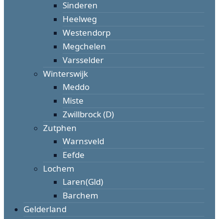
Sinderen
Heelweg
Westendorp
Megchelen
Varsselder
Winterswijk
Meddo
Miste
Zwillbrock (D)
Zutphen
Warnsveld
Eefde
Lochem
Laren(Gld)
Barchem
Gelderland