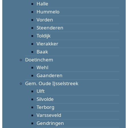
Halle
Hummelo
Vorden
Steenderen
Toldijk
Vierakker
Baak
Doetinchem
Wehl
Gaanderen
Gem. Oude IJsselstreek
Ulft
Silvolde
Terborg
Varsseveld
Gendringen