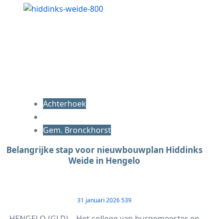
Achterhoek
Gem. Bronckhorst
Belangrijke stap voor nieuwbouwplan Hiddinks
Weide in Hengelo
31 januari 2026
539
HENGELO (GLD) – Het college van burgemeester en