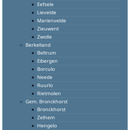
Eefsele
Lievelde
Marienvelde
Zieuwent
Zwolle
Berkelland
Beltrum
Eibergen
Borculo
Neede
Ruurlo
Rietmolen
Gem. Bronckhorst
Bronckhorst
Zelhem
Hengelo