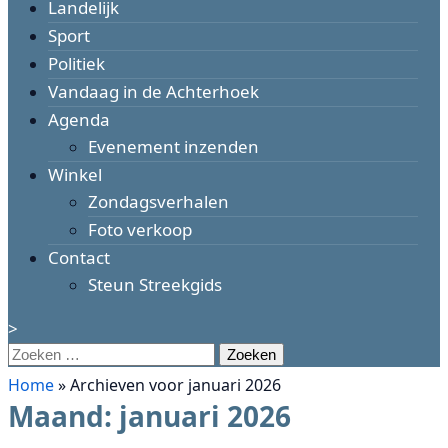
Landelijk
Sport
Politiek
Vandaag in de Achterhoek
Agenda
Evenement inzenden
Winkel
Zondagsverhalen
Foto verkoop
Contact
Steun Streekgids
>
Zoeken
naar:
Home
»
Archieven voor januari 2026
Maand:
januari 2026