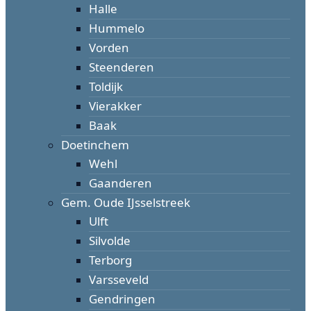
Halle
Hummelo
Vorden
Steenderen
Toldijk
Vierakker
Baak
Doetinchem
Wehl
Gaanderen
Gem. Oude IJsselstreek
Ulft
Silvolde
Terborg
Varsseveld
Gendringen