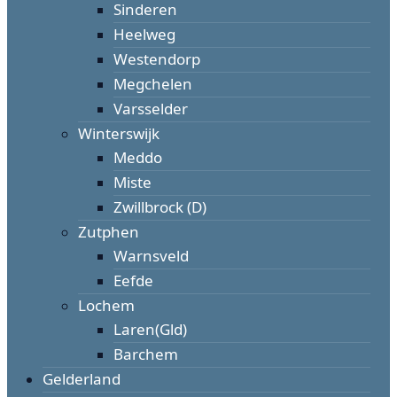
Sinderen
Heelweg
Westendorp
Megchelen
Varsselder
Winterswijk
Meddo
Miste
Zwillbrock (D)
Zutphen
Warnsveld
Eefde
Lochem
Laren(Gld)
Barchem
Gelderland