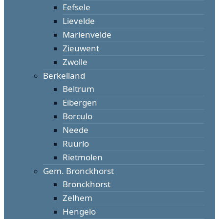
Eefsele
Lievelde
Marienvelde
Zieuwent
Zwolle
Berkelland
Beltrum
Eibergen
Borculo
Neede
Ruurlo
Rietmolen
Gem. Bronckhorst
Bronckhorst
Zelhem
Hengelo