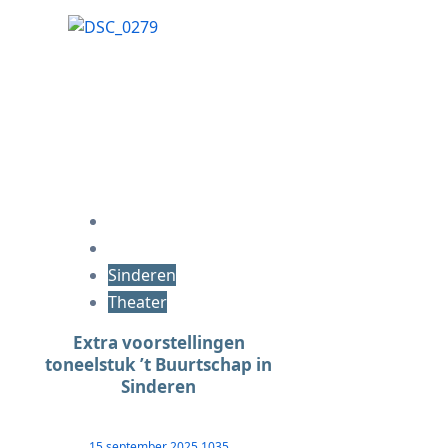
Sinderen
Theater
Extra voorstellingen
toneelstuk ’t Buurtschap in
Sinderen
15 september 2025
1035