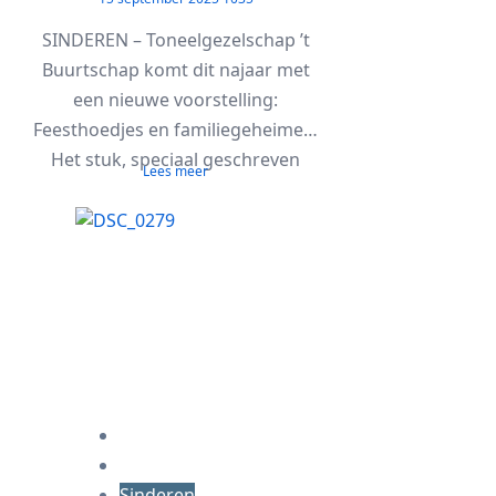
SINDEREN – Toneelgezelschap ’t
Buurtschap komt dit najaar met
een nieuwe voorstelling:
Feesthoedjes en familiegeheimen.
Het stuk, speciaal geschreven
Lees meer
voor...
Sinderen