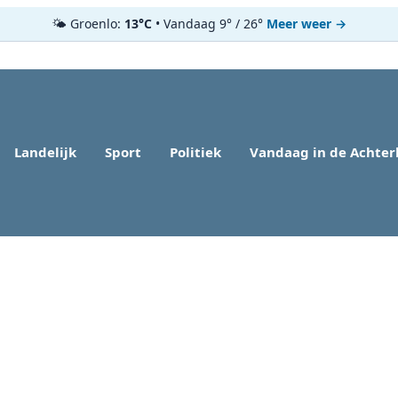
🌤️ Groenlo:
13°C
• Vandaag 9° / 26°
Meer weer →
Landelijk
Sport
Politiek
Vandaag in de Achte