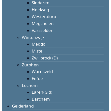
Sinderen
Heelweg
Westendorp
Megchelen
Varsselder
Winterswijk
Meddo
Miste
Zwillbrock (D)
Zutphen
Warnsveld
Eefde
Lochem
Laren(Gld)
Barchem
Gelderland