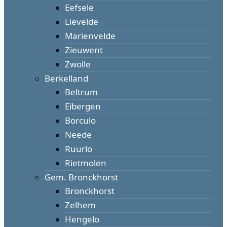
Eefsele
Lievelde
Marienvelde
Zieuwent
Zwolle
Berkelland
Beltrum
Eibergen
Borculo
Neede
Ruurlo
Rietmolen
Gem. Bronckhorst
Bronckhorst
Zelhem
Hengelo