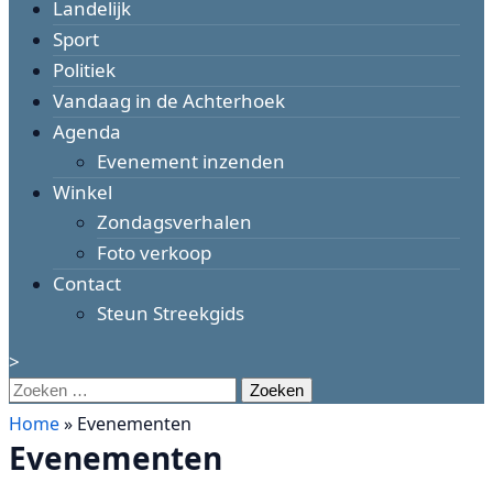
Landelijk
Sport
Politiek
Vandaag in de Achterhoek
Agenda
Evenement inzenden
Winkel
Zondagsverhalen
Foto verkoop
Contact
Steun Streekgids
>
Zoeken
naar:
Home
»
Evenementen
Evenementen