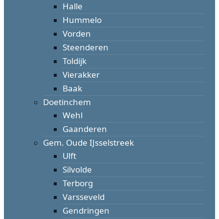
Halle
Hummelo
Vorden
Steenderen
Toldijk
Vierakker
Baak
Doetinchem
Wehl
Gaanderen
Gem. Oude IJsselstreek
Ulft
Silvolde
Terborg
Varsseveld
Gendringen