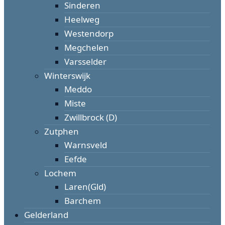
Sinderen
Heelweg
Westendorp
Megchelen
Varsselder
Winterswijk
Meddo
Miste
Zwillbrock (D)
Zutphen
Warnsveld
Eefde
Lochem
Laren(Gld)
Barchem
Gelderland