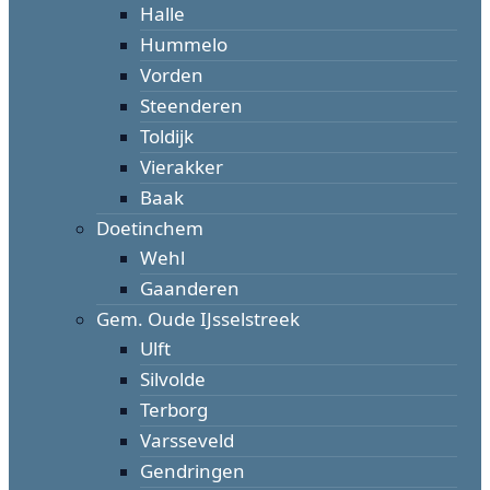
Halle
Hummelo
Vorden
Steenderen
Toldijk
Vierakker
Baak
Doetinchem
Wehl
Gaanderen
Gem. Oude IJsselstreek
Ulft
Silvolde
Terborg
Varsseveld
Gendringen