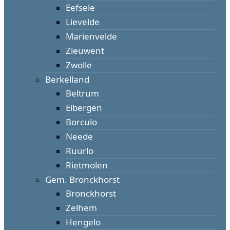
Eefsele
Lievelde
Marienvelde
Zieuwent
Zwolle
Berkelland
Beltrum
Eibergen
Borculo
Neede
Ruurlo
Rietmolen
Gem. Bronckhorst
Bronckhorst
Zelhem
Hengelo