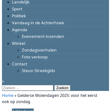
Landelijk
Sport
Politiek
Vandaag in de Achterhoek
Agenda
Evenement inzenden
Winkel
Zondagsverhalen
Foto verkoop
Contact
Steun Streekgids
>
Zoeken
naar:
Home
»
Gelderse Molendagen 2025: voor het eerst
ook op zondag