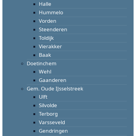
Halle
Hummelo
Vorden
Steenderen
Toldijk
Vierakker
Baak
Doetinchem
Wehl
Gaanderen
Gem. Oude IJsselstreek
Ulft
Silvolde
Terborg
Varsseveld
Gendringen