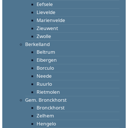
Eefsele
Lievelde
Marienvelde
Zieuwent
Zwolle
Berkelland
Beltrum
Eibergen
Borculo
Neede
Ruurlo
Rietmolen
Gem. Bronckhorst
Bronckhorst
Zelhem
Hengelo