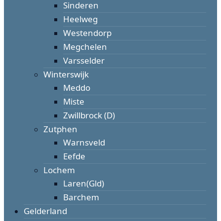
Sinderen
Heelweg
Westendorp
Megchelen
Varsselder
Winterswijk
Meddo
Miste
Zwillbrock (D)
Zutphen
Warnsveld
Eefde
Lochem
Laren(Gld)
Barchem
Gelderland