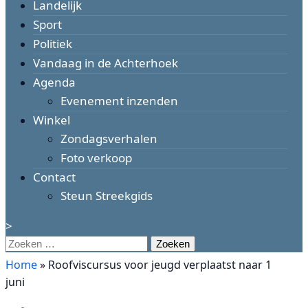
Landelijk
Sport
Politiek
Vandaag in de Achterhoek
Agenda
Evenement inzenden
Winkel
Zondagsverhalen
Foto verkoop
Contact
Steun Streekgids
>
Zoeken
naar:
Home
»
Roofviscursus voor jeugd verplaatst naar 1
juni