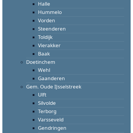
Halle
Hummelo
Vorden
Steenderen
Toldijk
Vierakker
Baak
Doetinchem
Wehl
Gaanderen
Gem. Oude IJsselstreek
Ulft
Silvolde
Terborg
Varsseveld
Gendringen