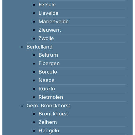
Eefsele
Lievelde
Marienvelde
Zieuwent
Zwolle
Berkelland
Beltrum
Eibergen
Borculo
Neede
Ruurlo
Rietmolen
Gem. Bronckhorst
Bronckhorst
Zelhem
Hengelo