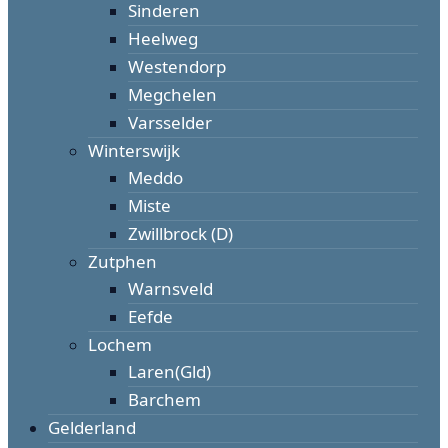
Sinderen
Heelweg
Westendorp
Megchelen
Varsselder
Winterswijk
Meddo
Miste
Zwillbrock (D)
Zutphen
Warnsveld
Eefde
Lochem
Laren(Gld)
Barchem
Gelderland