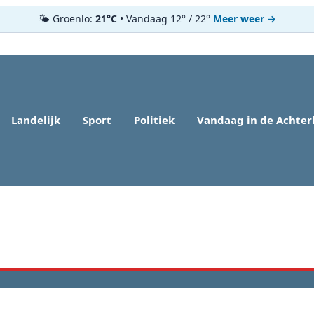
🌤️ Groenlo:
21°C
• Vandaag 12° / 22°
Meer weer →
Landelijk
Sport
Politiek
Vandaag in de Achte