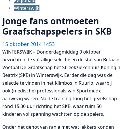
Regionaal
Winterswijk
Jonge fans ontmoeten
Graafschapspelers in SKB
15 oktober 2014
1453
WINTERSWIJK – Donderdagmiddag 9 oktober
bezochten de voltallige selectie en de staf van Betaald
Voetbal De Graafschap het Streekziekenhuis Koningin
Beatrix (SKB) in Winterswijk. Eerder die dag was de
selectie te vinden in het Klimbos in Ruurlo, waarbij
ook (medische) professionals van Sportmedx
aanwezig waren. Na de training toog het gezelschap
rond 15.30 uur richting het SKB, waar ruim 50
kinderen vol spanning wachtten op de spelers.
Onder het genot van ranja met wat lekkers konden