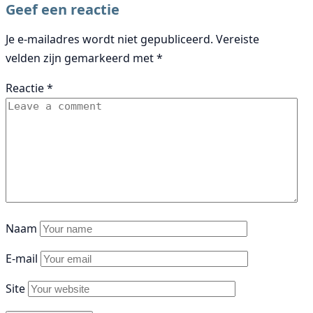
Bericht
Geef een reactie
navigatie
Je e-mailadres wordt niet gepubliceerd.
Vereiste
velden zijn gemarkeerd met
*
Reactie
*
Naam
E-mail
Site