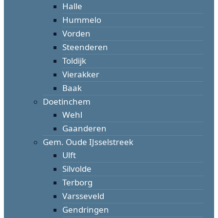
Halle
Hummelo
Vorden
Steenderen
Toldijk
Vierakker
Baak
Doetinchem
Wehl
Gaanderen
Gem. Oude IJsselstreek
Ulft
Silvolde
Terborg
Varsseveld
Gendringen