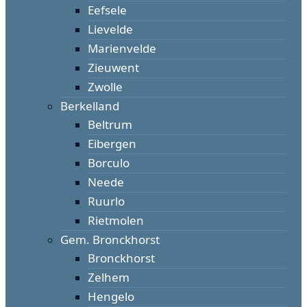
Eefsele
Lievelde
Marienvelde
Zieuwent
Zwolle
Berkelland
Beltrum
Eibergen
Borculo
Neede
Ruurlo
Rietmolen
Gem. Bronckhorst
Bronckhorst
Zelhem
Hengelo