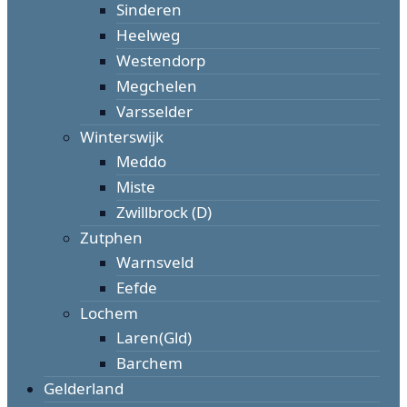
Sinderen
Heelweg
Westendorp
Megchelen
Varsselder
Winterswijk
Meddo
Miste
Zwillbrock (D)
Zutphen
Warnsveld
Eefde
Lochem
Laren(Gld)
Barchem
Gelderland