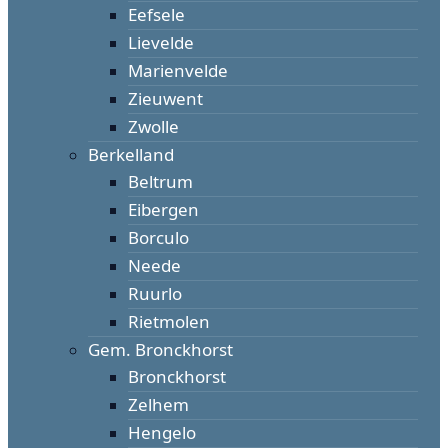
Eefsele
Lievelde
Marienvelde
Zieuwent
Zwolle
Berkelland
Beltrum
Eibergen
Borculo
Neede
Ruurlo
Rietmolen
Gem. Bronckhorst
Bronckhorst
Zelhem
Hengelo