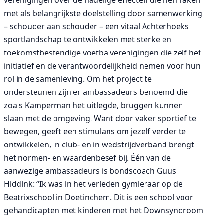
verenigingen over de nadelige effecten die hen raken
met als belangrijkste doelstelling door samenwerking
– schouder aan schouder – een vitaal Achterhoeks
sportlandschap te ontwikkelen met sterke en
toekomstbestendige voetbalverenigingen die zelf het
initiatief en de verantwoordelijkheid nemen voor hun
rol in de samenleving. Om het project te
ondersteunen zijn er ambassadeurs benoemd die
zoals Kamperman het uitlegde, bruggen kunnen
slaan met de omgeving. Want door vaker sportief te
bewegen, geeft een stimulans om jezelf verder te
ontwikkelen, in club- en in wedstrijdverband brengt
het normen- en waardenbesef bij. Één van de
aanwezige ambassadeurs is bondscoach Guus
Hiddink: “Ik was in het verleden gymleraar op de
Beatrixschool in Doetinchem. Dit is een school voor
gehandicapten met kinderen met het Downsyndroom