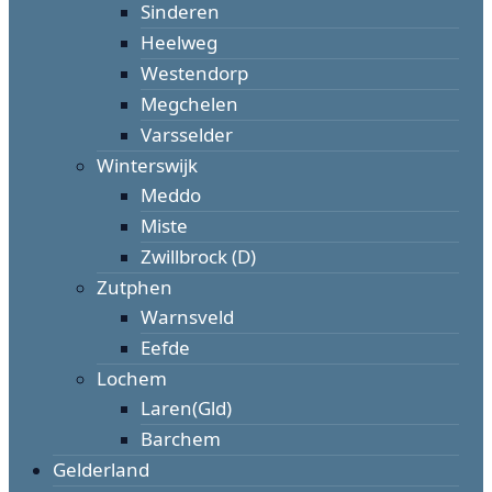
Sinderen
Heelweg
Westendorp
Megchelen
Varsselder
Winterswijk
Meddo
Miste
Zwillbrock (D)
Zutphen
Warnsveld
Eefde
Lochem
Laren(Gld)
Barchem
Gelderland