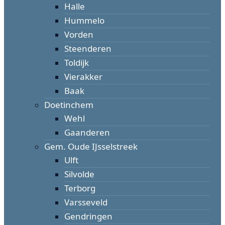
Halle
Hummelo
Vorden
Steenderen
Toldijk
Vierakker
Baak
Doetinchem
Wehl
Gaanderen
Gem. Oude IJsselstreek
Ulft
Silvolde
Terborg
Varsseveld
Gendringen