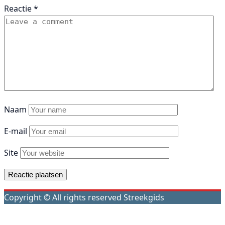
Reactie
*
Naam
E-mail
Site
Copyright © All rights reserved Streekgids