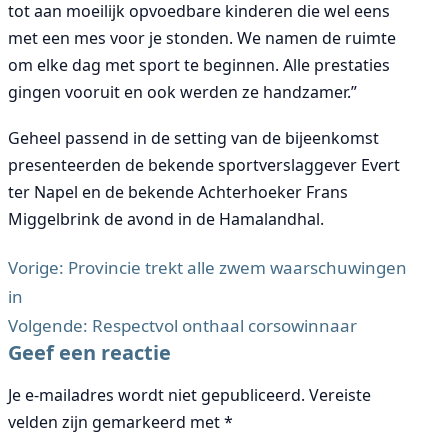
tot aan moeilijk opvoedbare kinderen die wel eens
met een mes voor je stonden. We namen de ruimte
om elke dag met sport te beginnen. Alle prestaties
gingen vooruit en ook werden ze handzamer.”
Geheel passend in de setting van de bijeenkomst
presenteerden de bekende sportverslaggever Evert
ter Napel en de bekende Achterhoeker Frans
Miggelbrink de avond in de Hamalandhal.
Vorige:
Provincie trekt alle zwem waarschuwingen
in
Bericht
Volgende:
Respectvol onthaal corsowinnaar
navigatie
Geef een reactie
Je e-mailadres wordt niet gepubliceerd.
Vereiste
velden zijn gemarkeerd met
*