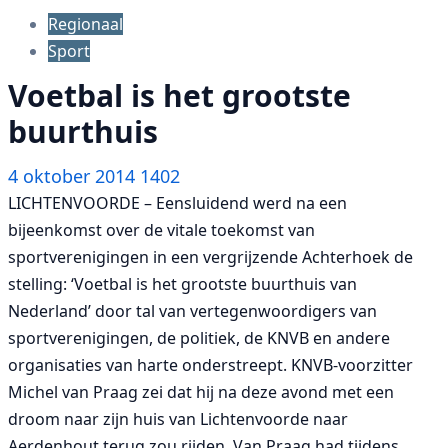
Regionaal
Sport
Voetbal is het grootste
buurthuis
4 oktober 2014
1402
LICHTENVOORDE – Eensluidend werd na een
bijeenkomst over de vitale toekomst van
sportverenigingen in een vergrijzende Achterhoek de
stelling: ‘Voetbal is het grootste buurthuis van
Nederland’ door tal van vertegenwoordigers van
sportverenigingen, de politiek, de KNVB en andere
organisaties van harte onderstreept. KNVB-voorzitter
Michel van Praag zei dat hij na deze avond met een
droom naar zijn huis van Lichtenvoorde naar
Aerdenhout terug zou rijden. Van Praag had tijdens