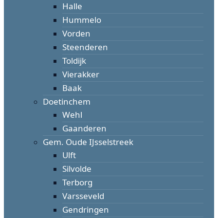
Halle
Hummelo
Vorden
Steenderen
Toldijk
Vierakker
Baak
Doetinchem
Wehl
Gaanderen
Gem. Oude IJsselstreek
Ulft
Silvolde
Terborg
Varsseveld
Gendringen