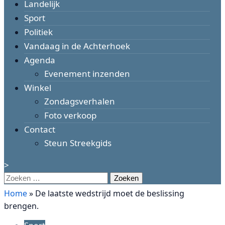
Landelijk
Sport
Politiek
Vandaag in de Achterhoek
Agenda
Evenement inzenden
Winkel
Zondagsverhalen
Foto verkoop
Contact
Steun Streekgids
>
Zoeken
naar:
Home
»
De laatste wedstrijd moet de beslissing
brengen.