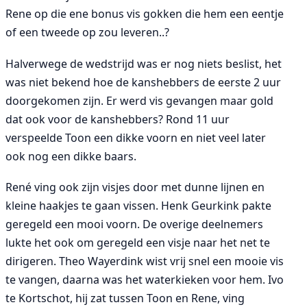
Rene op die ene bonus vis gokken die hem een eentje
of een tweede op zou leveren..?
Halverwege de wedstrijd was er nog niets beslist, het
was niet bekend hoe de kanshebbers de eerste 2 uur
doorgekomen zijn. Er werd vis gevangen maar gold
dat ook voor de kanshebbers? Rond 11 uur
verspeelde Toon een dikke voorn en niet veel later
ook nog een dikke baars.
René ving ook zijn visjes door met dunne lijnen en
kleine haakjes te gaan vissen. Henk Geurkink pakte
geregeld een mooi voorn. De overige deelnemers
lukte het ook om geregeld een visje naar het net te
dirigeren. Theo Wayerdink wist vrij snel een mooie vis
te vangen, daarna was het waterkieken voor hem. Ivo
te Kortschot, hij zat tussen Toon en Rene, ving