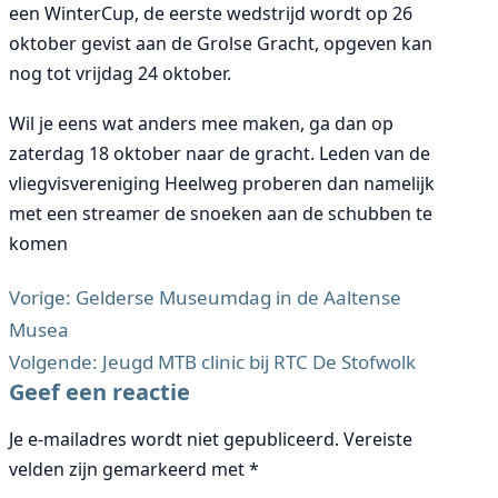
een WinterCup, de eerste wedstrijd wordt op 26
oktober gevist aan de Grolse Gracht, opgeven kan
nog tot vrijdag 24 oktober.
Wil je eens wat anders mee maken, ga dan op
zaterdag 18 oktober naar de gracht. Leden van de
vliegvisvereniging Heelweg proberen dan namelijk
met een streamer de snoeken aan de schubben te
komen
Vorige:
Gelderse Museumdag in de Aaltense
Musea
Bericht
Volgende:
Jeugd MTB clinic bij RTC De Stofwolk
navigatie
Geef een reactie
Je e-mailadres wordt niet gepubliceerd.
Vereiste
velden zijn gemarkeerd met
*