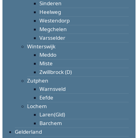
Sinderen
Heelweg
Westendorp
Megchelen
Varsselder
Winterswijk
Meddo
Miste
Zwillbrock (D)
Zutphen
Warnsveld
Eefde
Lochem
Laren(Gld)
Barchem
Gelderland