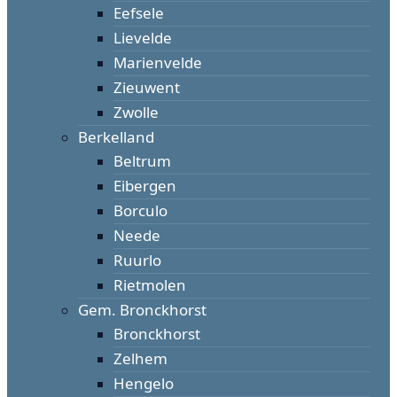
Eefsele
Lievelde
Marienvelde
Zieuwent
Zwolle
Berkelland
Beltrum
Eibergen
Borculo
Neede
Ruurlo
Rietmolen
Gem. Bronckhorst
Bronckhorst
Zelhem
Hengelo