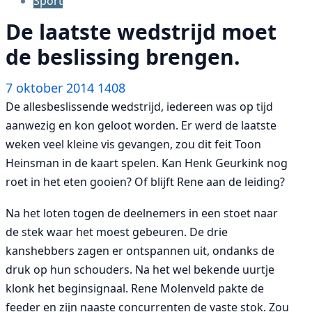
Sport
De laatste wedstrijd moet
de beslissing brengen.
7 oktober 2014
1408
De allesbeslissende wedstrijd, iedereen was op tijd
aanwezig en kon geloot worden. Er werd de laatste
weken veel kleine vis gevangen, zou dit feit Toon
Heinsman in de kaart spelen. Kan Henk Geurkink nog
roet in het eten gooien? Of blijft Rene aan de leiding?
Na het loten togen de deelnemers in een stoet naar
de stek waar het moest gebeuren. De drie
kanshebbers zagen er ontspannen uit, ondanks de
druk op hun schouders. Na het wel bekende uurtje
klonk het beginsignaal. Rene Molenveld pakte de
feeder en zijn naaste concurrenten de vaste stok. Zou