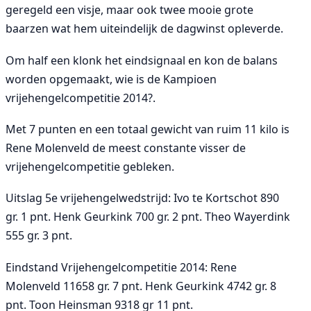
geregeld een visje, maar ook twee mooie grote
baarzen wat hem uiteindelijk de dagwinst opleverde.
Om half een klonk het eindsignaal en kon de balans
worden opgemaakt, wie is de Kampioen
vrijehengelcompetitie 2014?.
Met 7 punten en een totaal gewicht van ruim 11 kilo is
Rene Molenveld de meest constante visser de
vrijehengelcompetitie gebleken.
Uitslag 5e vrijehengelwedstrijd: Ivo te Kortschot 890
gr. 1 pnt. Henk Geurkink 700 gr. 2 pnt. Theo Wayerdink
555 gr. 3 pnt.
Eindstand Vrijehengelcompetitie 2014: Rene
Molenveld 11658 gr. 7 pnt. Henk Geurkink 4742 gr. 8
pnt. Toon Heinsman 9318 gr 11 pnt.