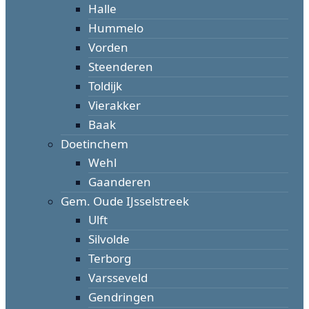
Halle
Hummelo
Vorden
Steenderen
Toldijk
Vierakker
Baak
Doetinchem
Wehl
Gaanderen
Gem. Oude IJsselstreek
Ulft
Silvolde
Terborg
Varsseveld
Gendringen