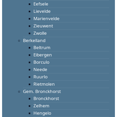
Eefsele
Lievelde
Marienvelde
Zieuwent
Zwolle
Berkelland
Beltrum
Eibergen
Borculo
Neede
Ruurlo
Rietmolen
Gem. Bronckhorst
Bronckhorst
Zelhem
Hengelo