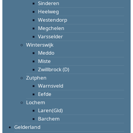
Sinderen
Heelweg
Westendorp
Megchelen
Varsselder
Winterswijk
Meddo
Miste
Zwillbrock (D)
Zutphen
Warnsveld
Eefde
Lochem
Laren(Gld)
Barchem
Gelderland