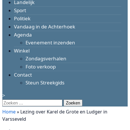
Landelijk
Sport
Politiek
Vandaag in de Achterhoek
Agenda
Evenement inzenden
Winkel
Zondagsverhalen
Foto verkoop
Contact
Steun Streekgids
>
Zoeken
naar:
Home
»
Lezing over Karel de Grote en Ludger in
Varsseveld