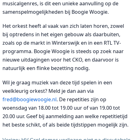
musicalgenres, is dit een unieke aanvulling op de
samenspelmogelijkheden bij Boogie Woogie.
Het orkest heeft al vaak van zich laten horen, zowel
bij optredens in het eigen gebouw als daarbuiten,
zoals op de markt in Winterswijk en in een RTL TV-
programma. Boogie Woogie is steeds op zoek naar
nieuwe uitdagingen voor het CKO, en daarvoor is
natuurlijk een flinke bezetting nodig.
Wil je graag muziek van deze tijd spelen in een
veelkleurig orkest? Meld je dan aan via
fred@boogiewoogie.nl
. De repetities zijn op
woensdag van 18.00 tot 19.00 uur of van 19.00 tot
20.00 uur. Geef bij aanmelding aan welke repetitietijd
het beste schikt, of als beide tijdstippen mogelijk zijn.
Vorige:
HV Grol dames verliezen nipt na discutabele