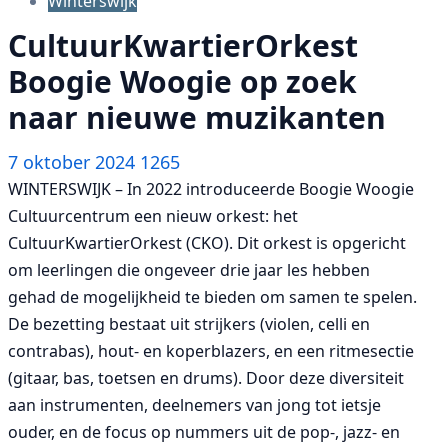
Winterswijk
CultuurKwartierOrkest
Boogie Woogie op zoek
naar nieuwe muzikanten
7 oktober 2024
1265
WINTERSWIJK – In 2022 introduceerde Boogie Woogie
Cultuurcentrum een nieuw orkest: het
CultuurKwartierOrkest (CKO). Dit orkest is opgericht
om leerlingen die ongeveer drie jaar les hebben
gehad de mogelijkheid te bieden om samen te spelen.
De bezetting bestaat uit strijkers (violen, celli en
contrabas), hout- en koperblazers, en een ritmesectie
(gitaar, bas, toetsen en drums). Door deze diversiteit
aan instrumenten, deelnemers van jong tot ietsje
ouder, en de focus op nummers uit de pop-, jazz- en