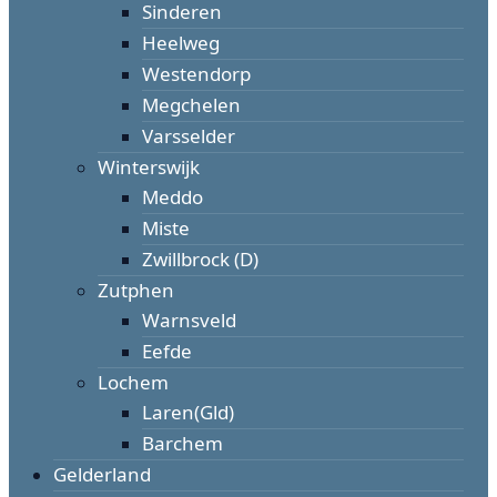
Sinderen
Heelweg
Westendorp
Megchelen
Varsselder
Winterswijk
Meddo
Miste
Zwillbrock (D)
Zutphen
Warnsveld
Eefde
Lochem
Laren(Gld)
Barchem
Gelderland