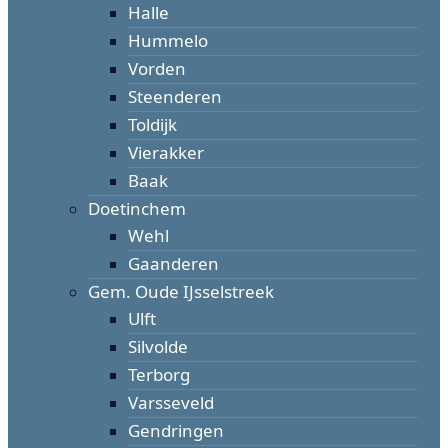
Halle
Hummelo
Vorden
Steenderen
Toldijk
Vierakker
Baak
Doetinchem
Wehl
Gaanderen
Gem. Oude IJsselstreek
Ulft
Silvolde
Terborg
Varsseveld
Gendringen