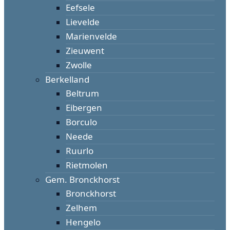
Eefsele
Lievelde
Marienvelde
Zieuwent
Zwolle
Berkelland
Beltrum
Eibergen
Borculo
Neede
Ruurlo
Rietmolen
Gem. Bronckhorst
Bronckhorst
Zelhem
Hengelo