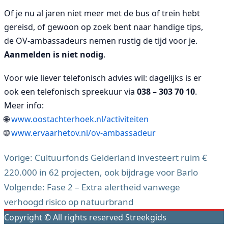
Of je nu al jaren niet meer met de bus of trein hebt
gereisd, of gewoon op zoek bent naar handige tips,
de OV-ambassadeurs nemen rustig de tijd voor je.
Aanmelden is niet nodig
.
Voor wie liever telefonisch advies wil: dagelijks is er
ook een telefonisch spreekuur via
038 – 303 70 10
.
Meer info:
🌐
www.oostachterhoek.nl/activiteiten
🌐
www.ervaarhetov.nl/ov-ambassadeur
Vorige:
Cultuurfonds Gelderland investeert ruim €
220.000 in 62 projecten, ook bijdrage voor Barlo
Bericht
Volgende:
Fase 2 – Extra alertheid vanwege
navigatie
verhoogd risico op natuurbrand
Copyright © All rights reserved Streekgids