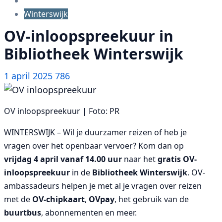
Winterswijk
OV-inloopspreekuur in
Bibliotheek Winterswijk
1 april 2025
786
OV inloopspreekuur | Foto: PR
WINTERSWIJK – Wil je duurzamer reizen of heb je
vragen over het openbaar vervoer? Kom dan op
vrijdag 4 april vanaf 14.00 uur
naar het
gratis OV-
inloopspreekuur
in de
Bibliotheek Winterswijk
. OV-
ambassadeurs helpen je met al je vragen over reizen
met de
OV-chipkaart
,
OVpay
, het gebruik van de
buurtbus
, abonnementen en meer.