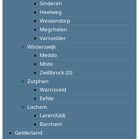
Sinderen
Heelweg
Westendorp
Megchelen
Varsselder
Winterswijk
Meddo
Miste
Zwillbrock (D)
Zutphen
Warnsveld
Eefde
Lochem
Laren(Gld)
Barchem
Gelderland