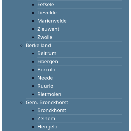
Eefsele
Lievelde
Marienvelde
Zieuwent
Zwolle
Berkelland
Beltrum
Eibergen
Borculo
Neede
Ruurlo
Rietmolen
Gem. Bronckhorst
Bronckhorst
Zelhem
Hengelo