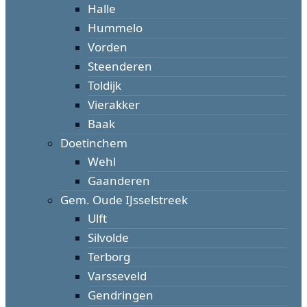
Halle
Hummelo
Vorden
Steenderen
Toldijk
Vierakker
Baak
Doetinchem
Wehl
Gaanderen
Gem. Oude IJsselstreek
Ulft
Silvolde
Terborg
Varsseveld
Gendringen