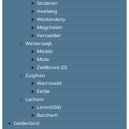
Sinderen
Heelweg
Westendorp
Megchelen
Varsselder
Winterswijk
Meddo
Miste
Zwillbrock (D)
Zutphen
Warnsveld
Eefde
Lochem
Laren(Gld)
Barchem
Gelderland