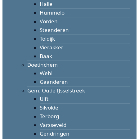
Halle
Hummelo
Vorden
Steenderen
Toldijk
Vierakker
Baak
Doetinchem
Wehl
Gaanderen
Gem. Oude IJsselstreek
Ulft
Silvolde
Terborg
Varsseveld
Gendringen