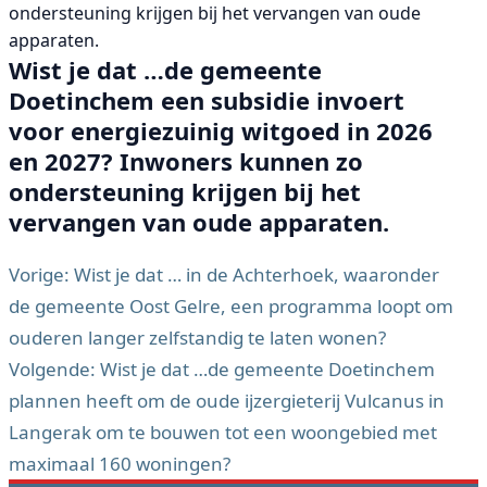
ondersteuning krijgen bij het vervangen van oude
apparaten.
Wist je dat …de gemeente
Doetinchem een subsidie invoert
voor energiezuinig witgoed in 2026
en 2027? Inwoners kunnen zo
ondersteuning krijgen bij het
vervangen van oude apparaten.
Vorige:
Wist je dat … in de Achterhoek, waaronder
de gemeente Oost Gelre, een programma loopt om
Bericht
ouderen langer zelfstandig te laten wonen?
navigatie
Volgende:
Wist je dat …de gemeente Doetinchem
plannen heeft om de oude ijzergieterij Vulcanus in
Langerak om te bouwen tot een woongebied met
maximaal 160 woningen?