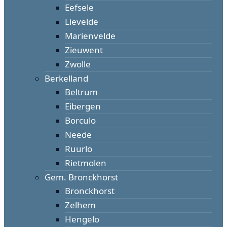
Eefsele
Lievelde
Marienvelde
Zieuwent
Zwolle
Berkelland
Beltrum
Eibergen
Borculo
Neede
Ruurlo
Rietmolen
Gem. Bronckhorst
Bronckhorst
Zelhem
Hengelo