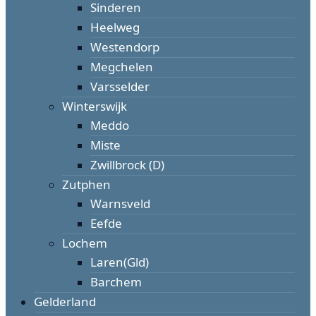
Sinderen
Heelweg
Westendorp
Megchelen
Varsselder
Winterswijk
Meddo
Miste
Zwillbrock (D)
Zutphen
Warnsveld
Eefde
Lochem
Laren(Gld)
Barchem
Gelderland