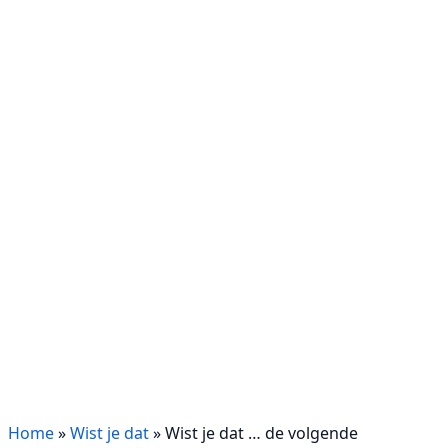
Home
»
Wist je dat
»
Wist je dat … de volgende