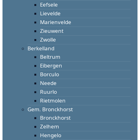
Eefsele
Lievelde
Marienvelde
Zieuwent
Zwolle
Berkelland
Beltrum
Eibergen
Borculo
Neede
Ruurlo
Rietmolen
Gem. Bronckhorst
Bronckhorst
Zelhem
Hengelo