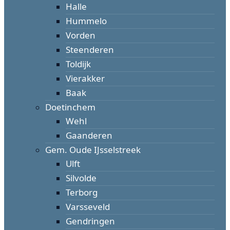
Halle
Hummelo
Vorden
Steenderen
Toldijk
Vierakker
Baak
Doetinchem
Wehl
Gaanderen
Gem. Oude IJsselstreek
Ulft
Silvolde
Terborg
Varsseveld
Gendringen