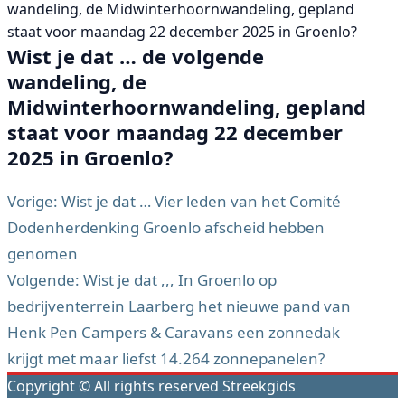
wandeling, de Midwinterhoornwandeling, gepland
staat voor maandag 22 december 2025 in Groenlo?
Wist je dat … de volgende
wandeling, de
Midwinterhoornwandeling, gepland
staat voor maandag 22 december
2025 in Groenlo?
Vorige:
Wist je dat … Vier leden van het Comité
Dodenherdenking Groenlo afscheid hebben
Bericht
genomen
navigatie
Volgende:
Wist je dat ,,, In Groenlo op
bedrijventerrein Laarberg het nieuwe pand van
Henk Pen Campers & Caravans een zonnedak
krijgt met maar liefst 14.264 zonnepanelen?
Copyright © All rights reserved Streekgids